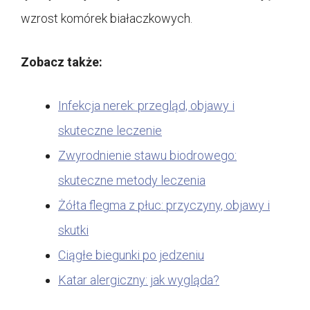
wzrost komórek białaczkowych.
Zobacz także:
Infekcja nerek: przegląd, objawy i
skuteczne leczenie
Zwyrodnienie stawu biodrowego:
skuteczne metody leczenia
Żółta flegma z płuc: przyczyny, objawy i
skutki
Ciągłe biegunki po jedzeniu
Katar alergiczny: jak wygląda?