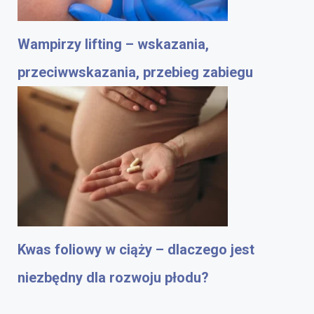
Wampirzy lifting – wskazania,
przeciwwskazania, przebieg zabiegu
Kwas foliowy w ciąży – dlaczego jest
niezbędny dla rozwoju płodu?