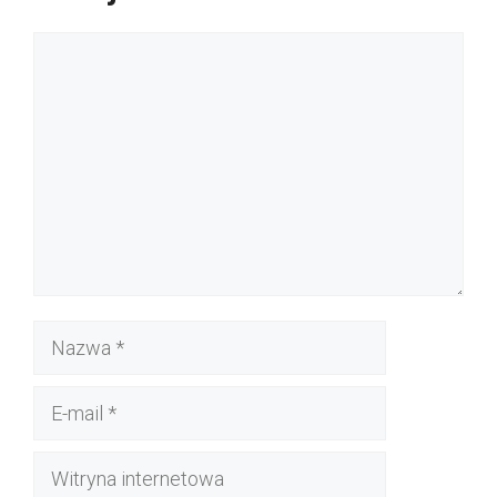
Komentarz
Nazwa
E-
mail
Witryna