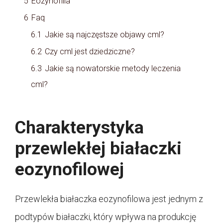
5
Eozynofilia
6
Faq
6.1
Jakie są najczęstsze objawy cml?
6.2
Czy cml jest dziedziczne?
6.3
Jakie są nowatorskie metody leczenia
cml?
Charakterystyka
przewlekłej białaczki
eozynofilowej
Przewlekła białaczka eozynofilowa jest jednym z
podtypów białaczki, który wpływa na produkcję