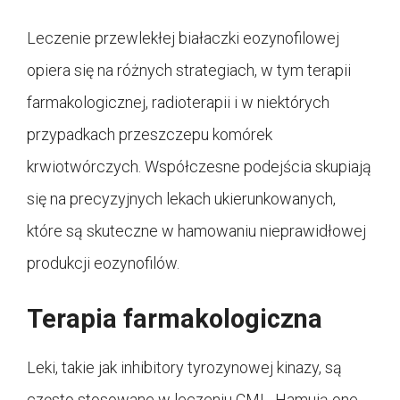
Leczenie przewlekłej białaczki eozynofilowej
opiera się na różnych strategiach, w tym terapii
farmakologicznej, radioterapii i w niektórych
przypadkach przeszczepu komórek
krwiotwórczych. Współczesne podejścia skupiają
się na precyzyjnych lekach ukierunkowanych,
które są skuteczne w hamowaniu nieprawidłowej
produkcji eozynofilów.
Terapia farmakologiczna
Leki, takie jak inhibitory tyrozynowej kinazy, są
często stosowane w leczeniu CML. Hamują one