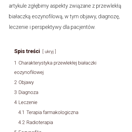
artykule zgłębimy aspekty związane z przewlekłą
białaczką eozynofilową, w tym objawy, diagnozę,
leczenie i perspektywy dla pacjentów.
Spis treści
ukryj
1
Charakterystyka przewlekłej białaczki
eozynofilowej
2
Objawy
3
Diagnoza
4
Leczenie
4.1
Terapia farmakologiczna
4.2
Radioterapia