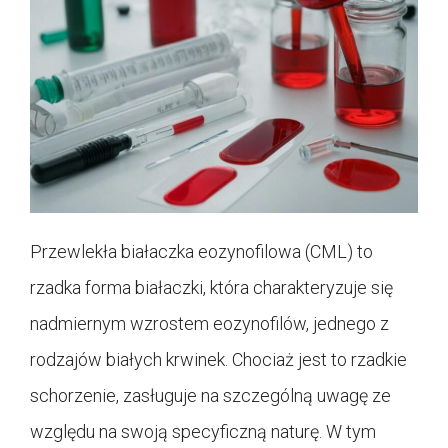
Przewlekła białaczka eozynofilowa (CML) to
rzadka forma białaczki, która charakteryzuje się
nadmiernym wzrostem eozynofilów, jednego z
rodzajów białych krwinek. Chociaż jest to rzadkie
schorzenie, zasługuje na szczególną uwagę ze
względu na swoją specyficzną naturę. W tym