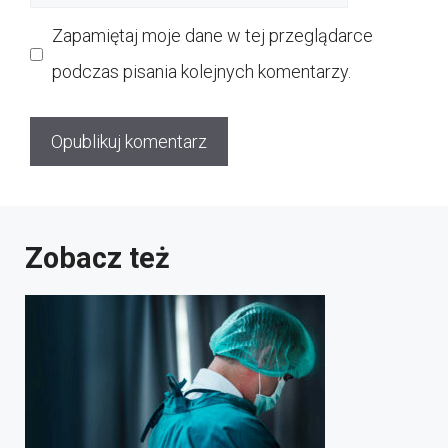
internetowa
Zapamiętaj moje dane w tej przeglądarce
podczas pisania kolejnych komentarzy.
Zobacz też