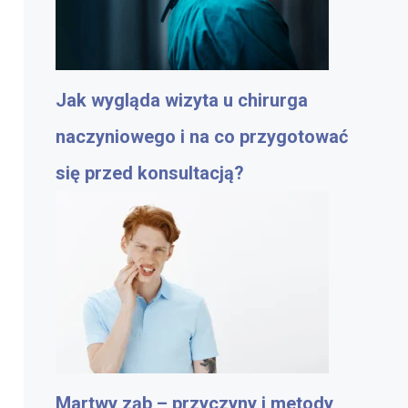
Jak wygląda wizyta u chirurga
naczyniowego i na co przygotować
się przed konsultacją?
Martwy ząb – przyczyny i metody