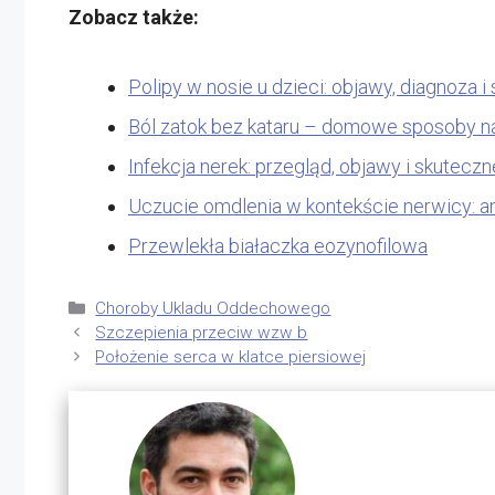
Zobacz także:
Polipy w nosie u dzieci: objawy, diagnoza 
Ból zatok bez kataru – domowe sposoby na
Infekcja nerek: przegląd, objawy i skuteczn
Uczucie omdlenia w kontekście nerwicy: 
Przewlekła białaczka eozynofilowa
Kategorie
Choroby Ukladu Oddechowego
Szczepienia przeciw wzw b
Położenie serca w klatce piersiowej