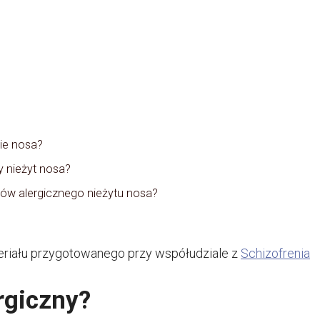
cie nosa?
 nieżyt nosa?
wów alergicznego nieżytu nosa?
riału przygotowanego przy współudziale z
Schizofrenia
rgiczny?