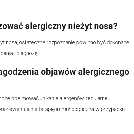
wać alergiczny nieżyt nosa?
yt nosa, ostateczne rozpoznanie powinno być dokonane
dania i diagnozę.
łagodzenia objawów alergicznego
oże obejmować unikanie alergenów, regularne
oraz ewentualnie terapię immunologiczną w przypadku