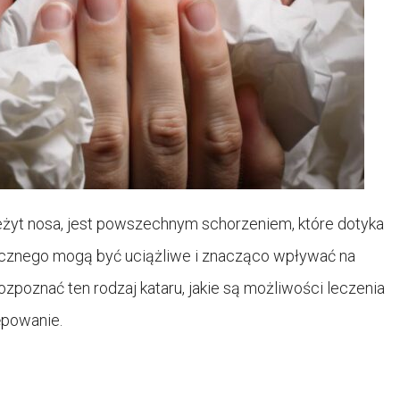
nieżyt nosa, jest powszechnym schorzeniem, które dotyka
rgicznego mogą być uciążliwe i znacząco wpływać na
zpoznać ten rodzaj kataru, jakie są możliwości leczenia
ępowanie.