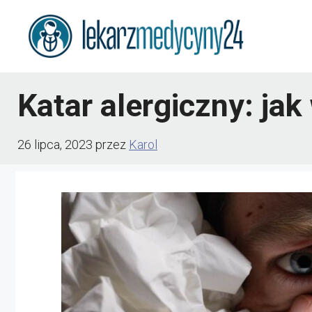
Przejdź
do
treści
Katar alergiczny: ja
26 lipca, 2023
przez
Karol