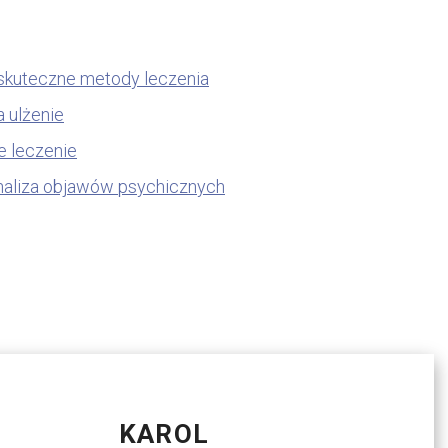
i skuteczne metody leczenia
 ulżenie
e leczenie
analiza objawów psychicznych
KAROL