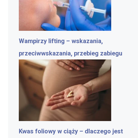
Wampirzy lifting – wskazania,
przeciwwskazania, przebieg zabiegu
Kwas foliowy w ciąży – dlaczego jest