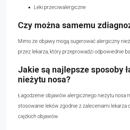
Leki przeciwalergiczne
Czy można samemu zdiagnozo
Mimo że objawy mogą sugerować alergiczny nież
przez lekarza, który przeprowadzi odpowiednie ba
Jakie są najlepsze sposoby 
nieżytu nosa?
Łagodzenie objawów alergicznego nieżytu nosa m
stosowanie leków zgodnie z zaleceniami lekarza 
ciężkich objawów.