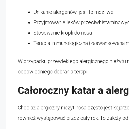
Unikanie alergenów, jeśli to możliwe
Przyjmowanie leków przeciwhistaminowy
Stosowanie kropli do nosa
Terapia immunologiczna (zaawansowana me
W przypadku przewlekłego alergicznego nieżytu n
odpowiedniego dobrania terapii.
Całoroczny katar a aler
Chociaż alergiczny nieżyt nosa często jest kojarzo
również występować przez cały rok. To zależy od 