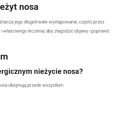
ieżyt nosa
oznacza jego długotrwałe występowanie, często przez
j i właściwego leczenia, aby złagodzić objawy i poprawić
ym
ergicznym nieżycie nosa?
nosa obejmują przede wszystkim: