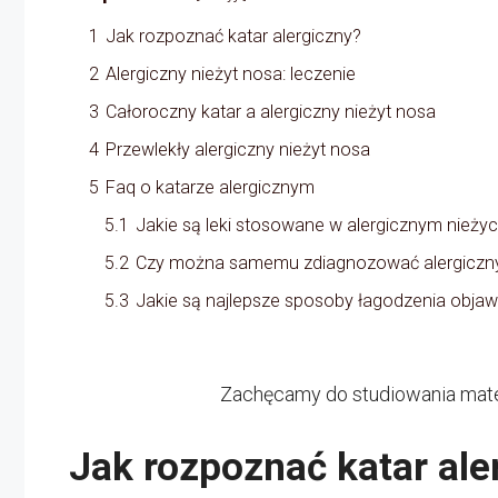
1
Jak rozpoznać katar alergiczny?
2
Alergiczny nieżyt nosa: leczenie
3
Całoroczny katar a alergiczny nieżyt nosa
4
Przewlekły alergiczny nieżyt nosa
5
Faq o katarze alergicznym
5.1
Jakie są leki stosowane w alergicznym nieży
5.2
Czy można samemu zdiagnozować alergiczny
5.3
Jakie są najlepsze sposoby łagodzenia obja
Zachęcamy do studiowania mate
Jak rozpoznać katar ale