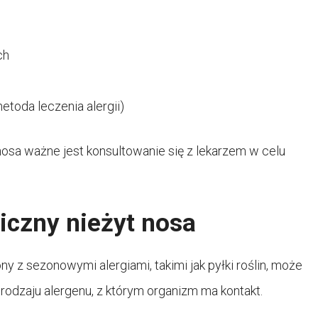
ch
toda leczenia alergii)
osa ważne jest konsultowanie się z lekarzem w celu
giczny nieżyt nosa
ny z sezonowymi alergiami, takimi jak pyłki roślin, może
rodzaju alergenu, z którym organizm ma kontakt.