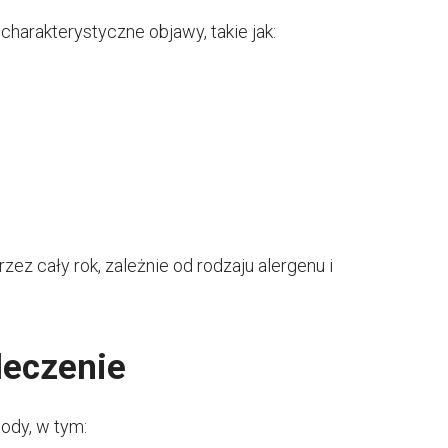
harakterystyczne objawy, takie jak:
 cały rok, zależnie od rodzaju alergenu i
leczenie
ody, w tym: