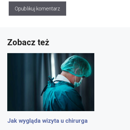
Zobacz też
Jak wygląda wizyta u chirurga