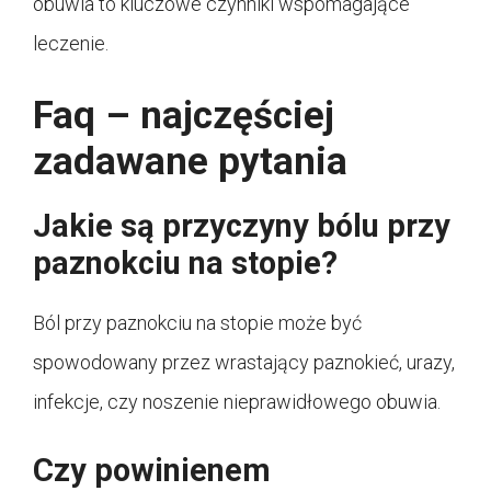
obuwia to kluczowe czynniki wspomagające
leczenie.
Faq – najczęściej
zadawane pytania
Jakie są przyczyny bólu przy
paznokciu na stopie?
Ból przy paznokciu na stopie może być
spowodowany przez wrastający paznokieć, urazy,
infekcje, czy noszenie nieprawidłowego obuwia.
Czy powinienem