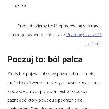
stopie?
Przedstawiamy treść opracowaną w ramach
naszego owocnego sojuszu z
Przedsiębiorczość
Learning
Poczuj to: ból palca
Kiedy ból pojawia się przy paznokciu na stopie,
może to być wynikiem różnych czynników. Jedną
z powszechnych przyczyn jest wrastający
paznokieć, który powoduje podrażnienie i
dyskomfort. Dodatkowo, urazy, infekcje czy