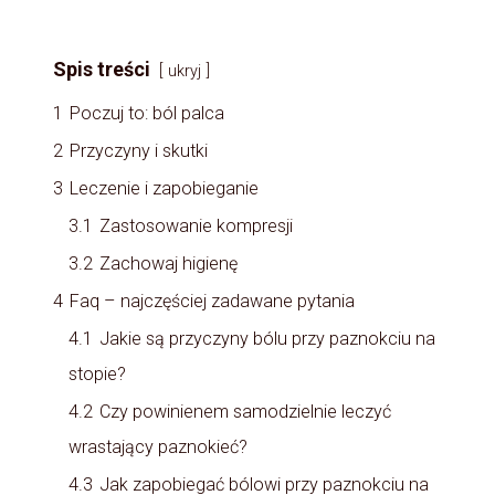
Spis treści
ukryj
1
Poczuj to: ból palca
2
Przyczyny i skutki
3
Leczenie i zapobieganie
3.1
Zastosowanie kompresji
3.2
Zachowaj higienę
4
Faq – najczęściej zadawane pytania
4.1
Jakie są przyczyny bólu przy paznokciu na
stopie?
4.2
Czy powinienem samodzielnie leczyć
wrastający paznokieć?
4.3
Jak zapobiegać bólowi przy paznokciu na