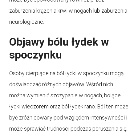
zaburzenia krążenia krwi w nogach lub zaburzenia
neurologiczne.
Objawy bólu łydek w
spoczynku
Osoby cierpiące na ból łydki w spoczynku mogą
doświadczać różnych objawów. Wśród nich
można wymienić szczypanie w nogach, bolące
łydki wieczorem oraz ból łydek rano. Ból ten może
być zróżnicowany pod względem intensywności i
może sprawiać trudności podczas poruszania się.