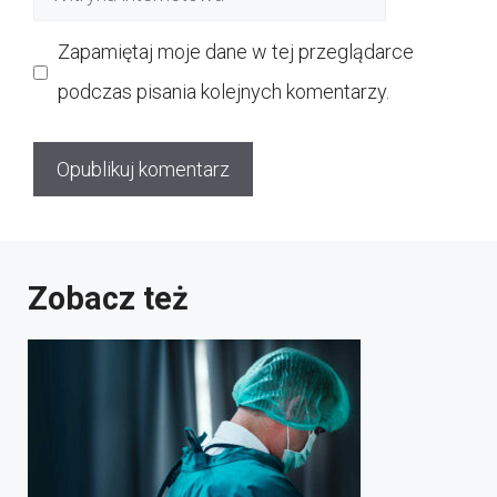
internetowa
Zapamiętaj moje dane w tej przeglądarce
podczas pisania kolejnych komentarzy.
Zobacz też