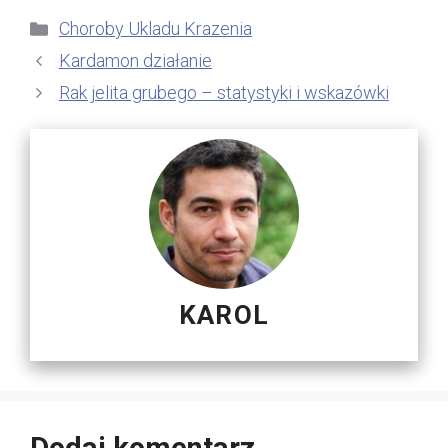
Kategorie
Choroby Ukladu Krazenia
Kardamon działanie
Rak jelita grubego – statystyki i wskazówki
KAROL