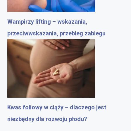
Wampirzy lifting – wskazania,
przeciwwskazania, przebieg zabiegu
Kwas foliowy w ciąży – dlaczego jest
niezbędny dla rozwoju płodu?