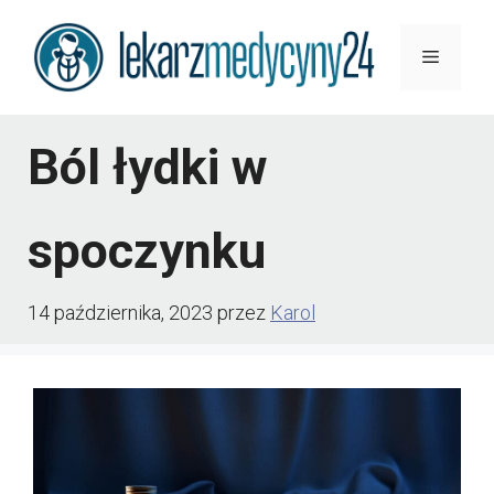
Przejdź
Menu
do
treści
Ból łydki w
spoczynku
14 października, 2023
przez
Karol