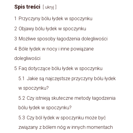
Spis treści
ukryj
1
Przyczyny bólu łydek w spoczynku
2
Objawy bólu łydek w spoczynku
3
Możliwe sposoby łagodzenia dolegliwości
4
Bóle łydek w nocy i inne powiązane
dolegliwości
5
Faq dotyczące bólu łydek w spoczynku
5.1
Jakie są najczęstsze przyczyny bólu łydek
w spoczynku?
5.2
Czy istnieją skuteczne metody łagodzenia
bólu łydek w spoczynku?
5.3
Czy ból łydek w spoczynku może być
związany z bólem nóg w innych momentach