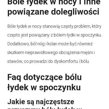
Bóle łydek w nocy i inne
powiązane dolegliwości
Bóle łydek w nocy stanowią częsty problem, który
często jest powiązany z bólem łydki w spoczynku.
Dodatkowo, ból nóg i kolan może być również
skutkiem nieprawidłowego obciążenia mięśni i
stawów, co prowadzi do dyskomfortu i bólu.
Faq dotyczące bólu
łydek w spoczynku
Jakie są najczęstsze