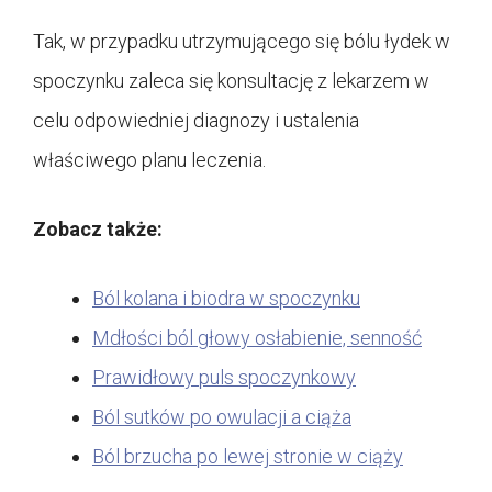
Tak, w przypadku utrzymującego się bólu łydek w
spoczynku zaleca się konsultację z lekarzem w
celu odpowiedniej diagnozy i ustalenia
właściwego planu leczenia.
Zobacz także:
Ból kolana i biodra w spoczynku
Mdłości ból głowy osłabienie, senność
Prawidłowy puls spoczynkowy
Ból sutków po owulacji a ciąża
Ból brzucha po lewej stronie w ciąży