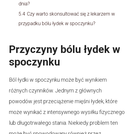
dnia?
5.4
Czy warto skonsultować się z lekarzem w
przypadku bólu łydek w spoczynku?
Przyczyny bólu łydek w
spoczynku
Ból łydki w spoczynku może być wynikiem
różnych czynników. Jednym z głównych
powodów jest przeciążenie mięśni łydek, które
może wynikać z intensywnego wysiłku fizycznego
lub długotrwałego stania. Niekiedy problem ten
może być spowodowany również przez