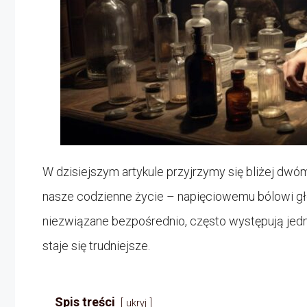
W dzisiejszym artykule przyjrzymy się bliżej dw
nasze codzienne życie – napięciowemu bólowi gł
niezwiązane bezpośrednio, często występują jedn
staje się trudniejsze.
Spis treści
ukryj