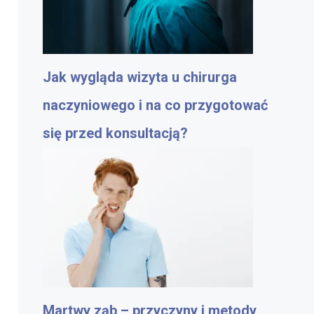
Jak wygląda wizyta u chirurga
naczyniowego i na co przygotować
się przed konsultacją?
Martwy ząb – przyczyny i metody