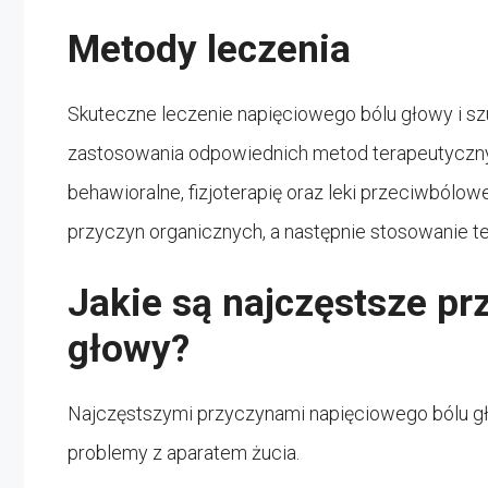
Metody leczenia
Skuteczne leczenie napięciowego bólu głowy i s
zastosowania odpowiednich metod terapeutycznyc
behawioralne, fizjoterapię oraz leki przeciwbólo
przyczyn organicznych, a następnie stosowanie te
Jakie są najczęstsze p
głowy?
Najczęstszymi przyczynami napięciowego bólu gło
problemy z aparatem żucia.