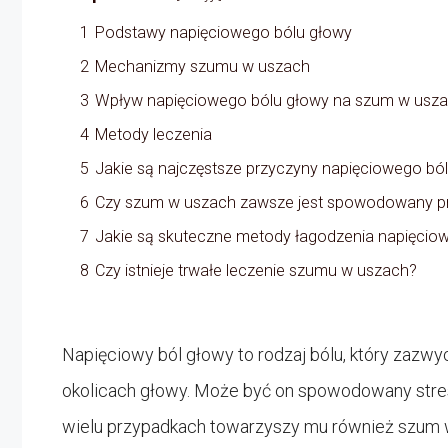
1
Podstawy napięciowego bólu głowy
2
Mechanizmy szumu w uszach
3
Wpływ napięciowego bólu głowy na szum w usz
4
Metody leczenia
5
Jakie są najczęstsze przyczyny napięciowego bó
6
Czy szum w uszach zawsze jest spowodowany 
7
Jakie są skuteczne metody łagodzenia napięcio
8
Czy istnieje trwałe leczenie szumu w uszach?
Napięciowy ból głowy to rodzaj bólu, który zazwy
okolicach głowy. Może być on spowodowany stre
wielu przypadkach towarzyszy mu również szum w