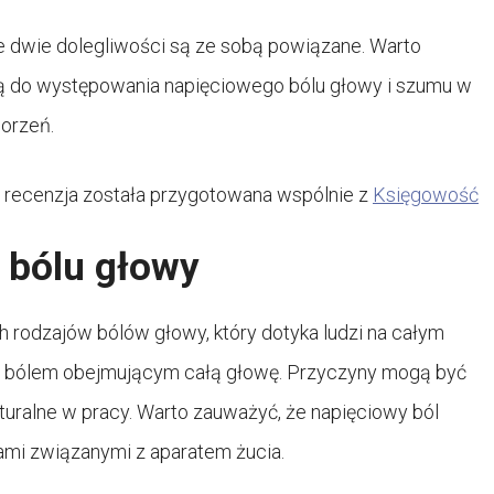
e dwie dolegliwości są ze sobą powiązane. Warto
zą do występowania napięciowego bólu głowy i szumu w
horzeń.
 recenzja została przygotowana wspólnie z
Księgowość
 bólu głowy
h rodzajów bólów głowy, który dotyka ludzi na całym
m bólem obejmującym całą głowę. Przyczyny mogą być
turalne w pracy. Warto zauważyć, że napięciowy ból
i związanymi z aparatem żucia.