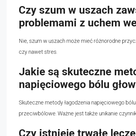
Czy szum w uszach zaw
problemami z uchem w
Nie, szum w uszach może mieć różnorodne przycz
czy nawet stres.
Jakie są skuteczne met
napięciowego bólu głow
Skuteczne metody łagodzenia napięciowego bólu gł
przeciwbólowe. Ważne jest także unikanie czynn
Czy istnieje trwałe lec