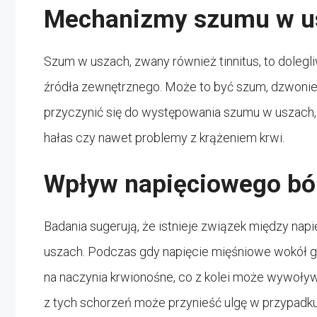
Mechanizmy szumu w u
Szum w uszach, zwany również tinnitus, to dolegl
źródła zewnętrznego. Może to być szum, dzwonie
przyczynić się do występowania szumu w uszach
hałas czy nawet problemy z krążeniem krwi.
Wpływ napięciowego bó
Badania sugerują, że istnieje związek między 
uszach. Podczas gdy napięcie mięśniowe wokół 
na naczynia krwionośne, co z kolei może wywoły
z tych schorzeń może przynieść ulgę w przypadku