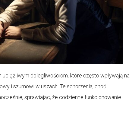
óm uciążliwym dolegliwościom, które często wpływają na
owy i szumowi w uszach. Te schorzenia, choć
ocześnie, sprawiając, że codzienne funkcjonowanie