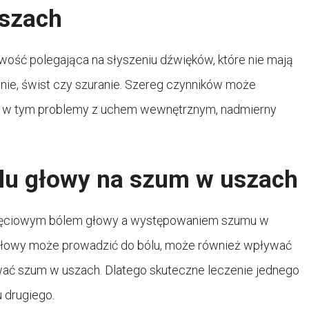
szach
iwość polegająca na słyszeniu dźwięków, które nie mają
nie, świst czy szuranie. Szereg czynników może
, w tym problemy z uchem wewnętrznym, nadmierny
lu głowy na szum w uszach
napięciowym bólem głowy a występowaniem szumu w
głowy może prowadzić do bólu, może również wpływać
wać szum w uszach. Dlatego skuteczne leczenie jednego
 drugiego.