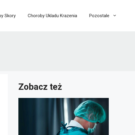
y Skory
Choroby Ukladu Krazenia
Pozostale
Zobacz też