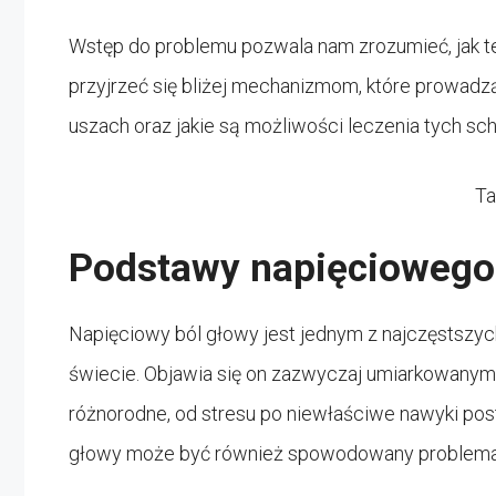
Wstęp do problemu pozwala nam zrozumieć, jak t
przyjrzeć się bliżej mechanizmom, które prowad
uszach oraz jakie są możliwości leczenia tych sc
Ta
Podstawy napięciowego
Napięciowy ból głowy jest jednym z najczęstszyc
świecie. Objawia się on zazwyczaj umiarkowany
różnorodne, od stresu po niewłaściwe nawyki pos
głowy może być również spowodowany problemam