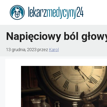
Przejdź
do
treści
Napięciowy ból głow
13 grudnia, 2023
przez
Karol