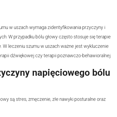
zumu w uszach wymaga zidentyfikowania przyczyny i
h. W przypadku bólu głowy często stosuje się terapie
we. W leczeniu szumu w uszach ważne jest wykluczenie
rapii dźwiękowej czy terapii poznawczo-behawioralnej.
rzyczyny napięciowego bólu
wy są stres, zmęczenie, złe nawyki posturalne oraz