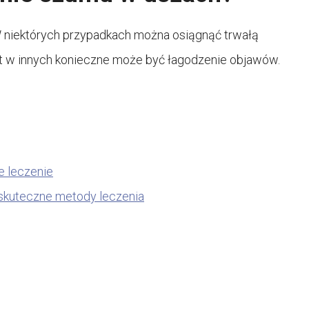
 niektórych przypadkach można osiągnąć trwałą
st w innych konieczne może być łagodzenie objawów.
e leczenie
i skuteczne metody leczenia