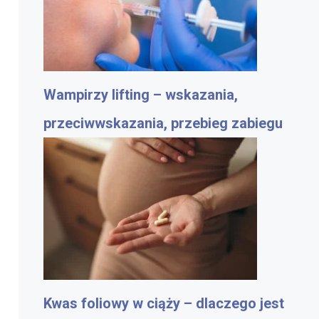
Wampirzy lifting – wskazania,
przeciwwskazania, przebieg zabiegu
Kwas foliowy w ciąży – dlaczego jest