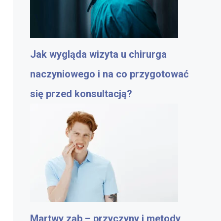
Jak wygląda wizyta u chirurga
naczyniowego i na co przygotować
się przed konsultacją?
Martwy ząb – przyczyny i metody