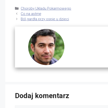
Kategorie
Choroby Ukladu Pokarmowego
Co na astmę
Ból gardła przy ospie u dzieci
Dodaj komentarz