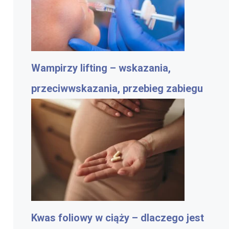
Wampirzy lifting – wskazania,
przeciwwskazania, przebieg zabiegu
Kwas foliowy w ciąży – dlaczego jest