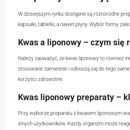
W dzisiejszym rynku dostępne są różnorodne prepa
kapsułki, tabletki, a nawet płyny. Wybór formy zale
Kwas a liponowy – czym się 
Należy zauważyć, że kwas liponowy to również in
stosowane zamiennie i odnoszą się do tego same
korzyści zdrowotne.
Kwas liponowy preparaty – k
Przy wyborze preparatu z kwasem liponowym wart
innych użytkowników. Każdy organizm może reagow