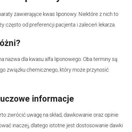
raty zawierające kwas liponowy. Niektóre z nich to
ży często od preferencji pacjenta i zaleceń lekarza.
różni?
na nazwa dla kwasu alfa liponowego. Oba terminy są
go związku chemicznego, który może przynosić
luczowe informacje
o zwrócić uwagę na skład, dawkowanie oraz opinie
ać inaczej, dlatego istotne jest dostosowanie dawki