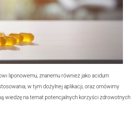
asowi liponowemu, znanemu również jako acidum
stosowania, w tym dożylnej aplikacji, oraz omówimy
ną wiedzę na temat potencjalnych korzyści zdrowotnych