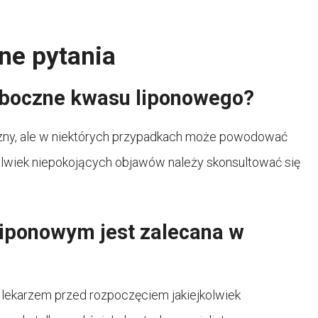
ne pytania
 uboczne kwasu liponowego?
czny, ale w niektórych przypadkach może powodować
olwiek niepokojących objawów należy skonsultować się
iponowym jest zalecana w
 lekarzem przed rozpoczęciem jakiejkolwiek