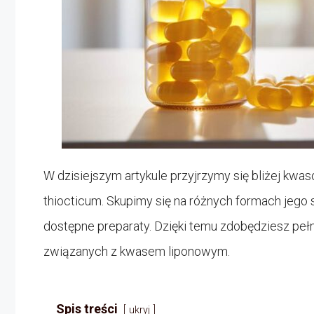
W dzisiejszym artykule przyjrzymy się bliżej kw
thiocticum. Skupimy się na różnych formach jego 
dostępne preparaty. Dzięki temu zdobędziesz peł
związanych z kwasem liponowym.
Spis treści
ukryj