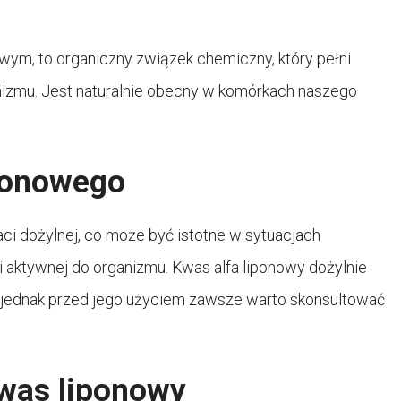
wym, to organiczny związek chemiczny, który pełni
izmu. Jest naturalnie obecny w komórkach naszego
ponowego
ci dożylnej, co może być istotne w sytuacjach
aktywnej do organizmu. Kwas alfa liponowy dożylnie
 jednak przed jego użyciem zawsze warto skonsultować
kwas liponowy