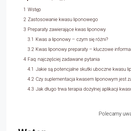
1
Wstęp
2
Zastosowanie kwasu liponowego
3
Preparaty zawierające kwas liponowy
3.1
Kwas a liponowy – czym się różni?
3.2
Kwas liponowy preparaty – kluczowe informa
4
Faq: najczęściej zadawane pytania
4.1
Jakie są potencjalne skutki uboczne kwasu 
4.2
Czy suplementacja kwasem liponowym jest z
4.3
Jak długo trwa terapia dożylnej aplikacji kw
Polecamy uwag