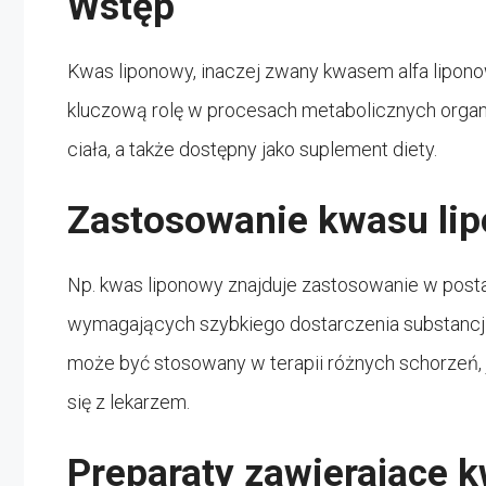
Wstęp
Kwas liponowy, inaczej zwany kwasem alfa lipono
kluczową rolę w procesach metabolicznych organ
ciała, a także dostępny jako suplement diety.
Zastosowanie kwasu li
Np. kwas liponowy znajduje zastosowanie w posta
wymagających szybkiego dostarczenia substancji 
może być stosowany w terapii różnych schorzeń,
się z lekarzem.
Preparaty zawierające 