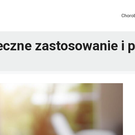
Chorob
eczne zastosowanie i p