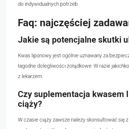
do indywidualnych potrzeb.
Faq: najczęściej zadawa
Jakie są potencjalne skutki
Kwas liponowy jest ogólnie uznawany za bezpie
łagodne dolegliwości żołądkowe. W razie jakichk
z lekarzem.
Czy suplementacja kwasem l
ciąży?
W czasie ciąży zawsze należy skonsultować się z