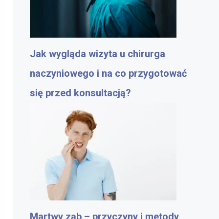
Jak wygląda wizyta u chirurga
naczyniowego i na co przygotować
się przed konsultacją?
Martwy ząb – przyczyny i metody