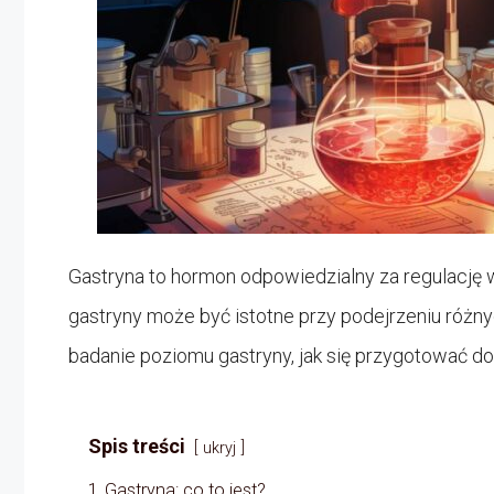
Gastryna to hormon odpowiedzialny za regulację 
gastryny może być istotne przy podejrzeniu różny
badanie poziomu gastryny, jak się przygotować do
Spis treści
ukryj
1
Gastryna: co to jest?