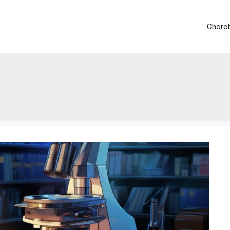
Chorob