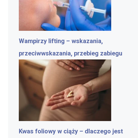
Wampirzy lifting – wskazania,
przeciwwskazania, przebieg zabiegu
Kwas foliowy w ciąży – dlaczego jest