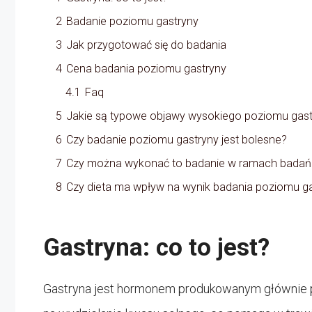
2
Badanie poziomu gastryny
3
Jak przygotować się do badania
4
Cena badania poziomu gastryny
4.1
Faq
5
Jakie są typowe objawy wysokiego poziomu gast
6
Czy badanie poziomu gastryny jest bolesne?
7
Czy można wykonać to badanie w ramach badań 
8
Czy dieta ma wpływ na wynik badania poziomu g
Gastryna: co to jest?
Gastryna jest hormonem produkowanym głównie p