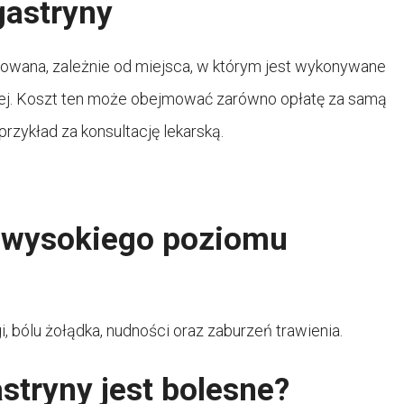
gastryny
owana, zależnie od miejsca, w którym jest wykonywane
nej. Koszt ten może obejmować zarówno opłatę za samą
przykład za konsultację lekarską.
y wysokiego poziomu
 bólu żołądka, nudności oraz zaburzeń trawienia.
stryny jest bolesne?