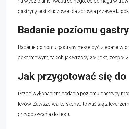
na wydzielanie kwasu solnego, co pomaga w tra
gastryny jest kluczowe dla zdrowia przewodu p
Badanie poziomu gastr
Badanie poziomu gastryny może być zlecane w p
pokarmowym, takich jak wrzody żołądka, zespół Zol
Jak przygotować się do
Przed wykonaniem badania poziomu gastryny moż
leków. Zawsze warto skonsultować się z lekarzem
przygotowania do testu.