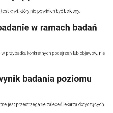
est krwi, który nie powinien być bolesny.
badanie w ramach badań
 w przypadku konkretnych podejrzeń lub objawów, nie
wynik badania poziomu
otne jest przestrzeganie zaleceń lekarza dotyczących