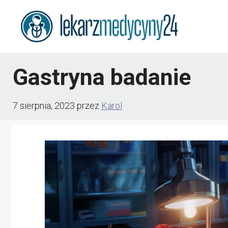
Przejdź
do
treści
Gastryna badanie
7 sierpnia, 2023
przez
Karol