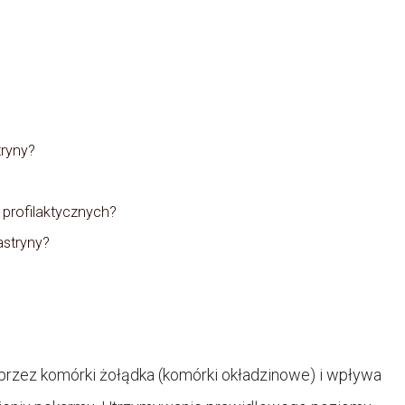
ryny?
profilaktycznych?
astryny?
rzez komórki żołądka (komórki okładzinowe) i wpływa