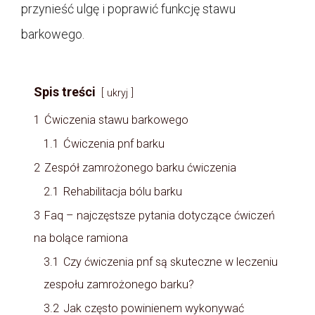
przynieść ulgę i poprawić funkcję stawu
barkowego.
Spis treści
ukryj
1
Ćwiczenia stawu barkowego
1.1
Ćwiczenia pnf barku
2
Zespół zamrożonego barku ćwiczenia
2.1
Rehabilitacja bólu barku
3
Faq – najczęstsze pytania dotyczące ćwiczeń
na bolące ramiona
3.1
Czy ćwiczenia pnf są skuteczne w leczeniu
zespołu zamrożonego barku?
3.2
Jak często powinienem wykonywać