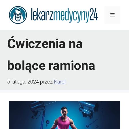
Przejdź
Menu
do
treści
Ćwiczenia na
bolące ramiona
5 lutego, 2024
przez
Karol