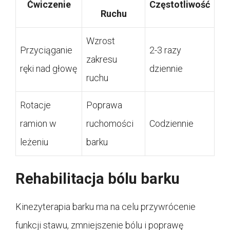
Ćwiczenie
Częstotliwość
Ruchu
Wzrost
Przyciąganie
2-3 razy
zakresu
ręki nad głowę
dziennie
ruchu
Rotacje
Poprawa
ramion w
ruchomości
Codziennie
leżeniu
barku
Rehabilitacja bólu barku
Kinezyterapia barku ma na celu przywrócenie
funkcji stawu, zmniejszenie bólu i poprawę