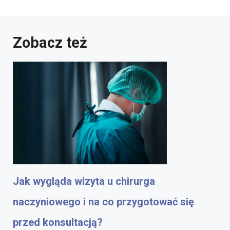
Zobacz też
Jak wygląda wizyta u chirurga
naczyniowego i na co przygotować się
przed konsultacją?