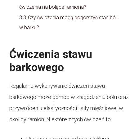
ćwiczenia na bolące ramiona?
3.3
Czy ćwiczenia mogą pogorszyć stan bólu
w barku?
Ćwiczenia stawu
barkowego
Regularne wykonywanie ćwiczeń stawu
barkowego może pomóc w złagodzeniu bólu oraz
przywróceniu elastyczności i siły mięśniowej w
okolicy ramion. Niektóre z tych ćwiczeń to:
Unoszenie ramion na boki z lekkimi