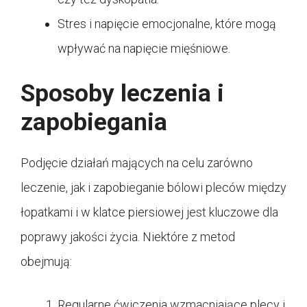
Stres i napięcie emocjonalne, które mogą
wpływać na napięcie mięśniowe.
Sposoby leczenia i
zapobiegania
Podjęcie działań mających na celu zarówno
leczenie, jak i zapobieganie bólowi pleców między
łopatkami i w klatce piersiowej jest kluczowe dla
poprawy jakości życia. Niektóre z metod
obejmują:
Regularne ćwiczenia wzmacniające plecy i