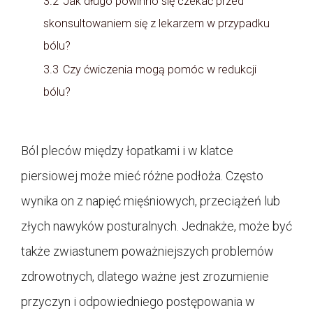
3.2
Jak długo powinno się czekać przed
skonsultowaniem się z lekarzem w przypadku
bólu?
3.3
Czy ćwiczenia mogą pomóc w redukcji
bólu?
Ból pleców między łopatkami i w klatce
piersiowej może mieć różne podłoża. Często
wynika on z napięć mięśniowych, przeciążeń lub
złych nawyków posturalnych. Jednakże, może być
także zwiastunem poważniejszych problemów
zdrowotnych, dlatego ważne jest zrozumienie
przyczyn i odpowiedniego postępowania w