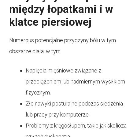
między łopatkami i w
klatce piersiowej
Numerous potencjalne przyczyny bólu w tym
obszarze ciała, w tym:
Napięcia mięśniowe związane z
przeciążeniem lub nadmiernym wysiłkiem
fizycznym.
Złe nawyki posturalne podczas siedzenia
lub pracy przy komputerze.
Problemy z kręgosłupem, takie jak skolioza
czy też dyskopatia.