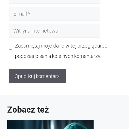
E-
mail
Witryna
internetowa
Zapamiętaj moje dane w tej przeglądarce
podczas pisania kolejnych komentarzy.
Zobacz też