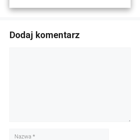
Dodaj komentarz
Komentarz
Nazwa