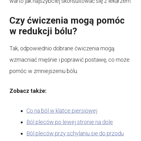
warto jak najszybciej skonsultować się z lekarzem.
Czy ćwiczenia mogą pomóc
w redukcji bólu?
Tak, odpowiednio dobrane ćwiczenia mogą
wzmacniać mięśnie i poprawić postawę, co może
pomóc w zmniejszeniu bólu.
Zobacz także:
Co na ból w klatce piersiowej
Ból pleców po lewej stronie na dole
Ból pleców przy schylaniu się do przodu