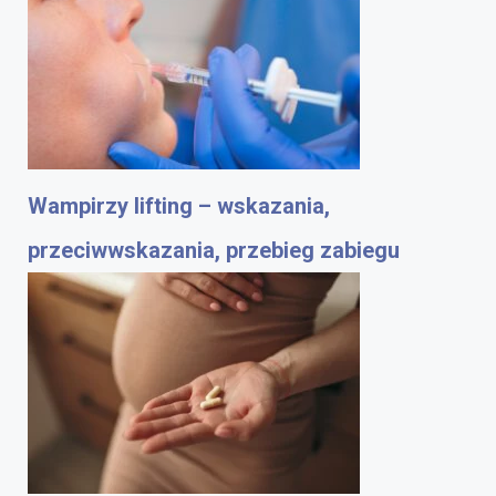
Wampirzy lifting – wskazania,
przeciwwskazania, przebieg zabiegu