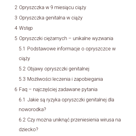
2
Opryszczka w 9 miesiącu ciąży
3
Opryszczka genitalna w ciąży
4
Wstęp
5
Opryszczki ciężarnych – unikalne wyzwania
5.1
Podstawowe informacje o opryszczce w
ciąży
5.2
Objawy opryszczki genitalnej
5.3
Możliwości leczenia i zapobiegania
6
Faq – najczęściej zadawane pytania
6.1
Jakie są ryzyka opryszczki genitalnej dla
noworodka?
6.2
Czy można uniknąć przeniesienia wirusa na
dziecko?