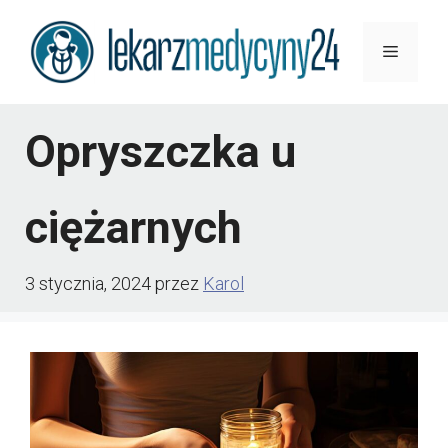
Przejdź
Menu
do
treści
Opryszczka u
ciężarnych
3 stycznia, 2024
przez
Karol