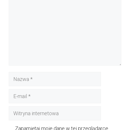
Komentarz
Nazwa
E-
mail
Witryna
internetowa
Zapamiętaj moje dane w tej przeglądarce