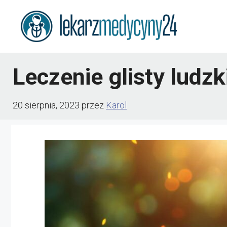
Przejdź
do
treści
Leczenie glisty ludzk
20 sierpnia, 2023
przez
Karol