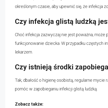
określonym czasie, aby upewnić się, że infekcja 
Czy infekcja glistą ludzką je
Choć infekcja zazwyczaj nie jest poważna, może 
funkcjonowanie dziecka. W przypadku częstych infe
lekarzem.
Czy istnieją środki zapobie
Tak, dbałość o higienę osobistą, regularne mycie
pomóc w zapobieganiu infekcji glistą ludzką.
Zobacz także: