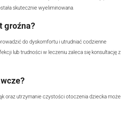
została skutecznie wyeliminowana.
st groźna?
prowadzić do dyskomfortu i utrudniać codzienne
kcji lub trudności w leczeniu zaleca się konsultację z
gawcze?
 rąk oraz utrzymanie czystości otoczenia dziecka może