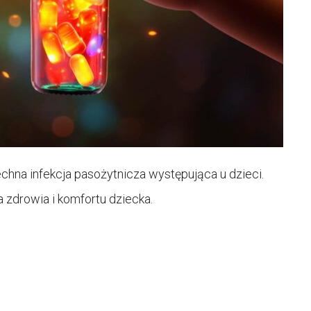
echna infekcja pasożytnicza występująca u dzieci.
 zdrowia i komfortu dziecka.