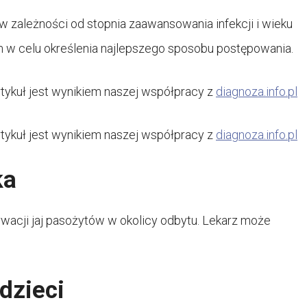
ę w zależności od stopnia zaawansowania infekcji i wieku
em w celu określenia najlepszego sposobu postępowania.
rtykuł jest wynikiem naszej współpracy z
diagnoza.info.pl
rtykuł jest wynikiem naszej współpracy z
diagnoza.info.pl
ka
erwacji jaj pasożytów w okolicy odbytu. Lekarz może
 dzieci