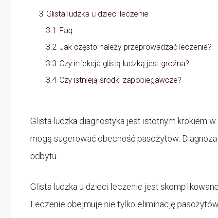
3
Glista ludzka u dzieci leczenie
3.1
Faq
3.2
Jak często należy przeprowadzać leczenie?
3.3
Czy infekcja glistą ludzką jest groźna?
3.4
Czy istnieją środki zapobiegawcze?
Glista ludzka diagnostyka jest istotnym krokiem w i
mogą sugerować obecność pasożytów. Diagnoza cz
odbytu.
Glista ludzka u dzieci leczenie jest skomplikowa
Leczenie obejmuje nie tylko eliminację pasożytów,