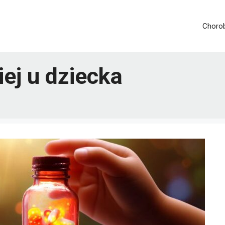
Chorob
iej u dziecka