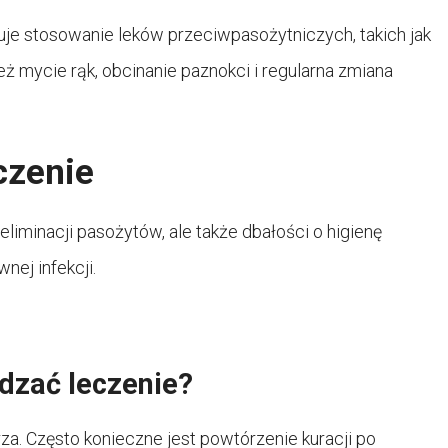
muje stosowanie leków przeciwpasożytniczych, takich jak
 mycie rąk, obcinanie paznokci i regularna zmiana
eczenie
 eliminacji pasożytów, ale także dbałości o higienę
nej infekcji.
dzać leczenie?
a. Często konieczne jest powtórzenie kuracji po