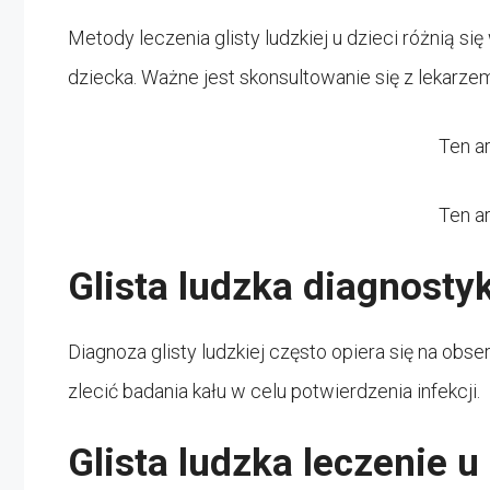
Metody leczenia glisty ludzkiej u dzieci różnią si
dziecka. Ważne jest skonsultowanie się z lekarz
Ten a
Ten a
Glista ludzka diagnosty
Diagnoza glisty ludzkiej często opiera się na obs
zlecić badania kału w celu potwierdzenia infekcji.
Glista ludzka leczenie u