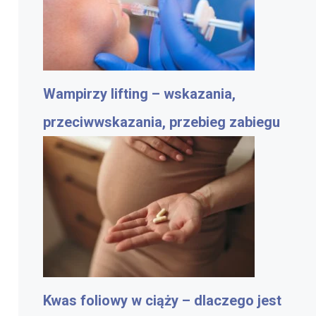
Wampirzy lifting – wskazania,
przeciwwskazania, przebieg zabiegu
Kwas foliowy w ciąży – dlaczego jest