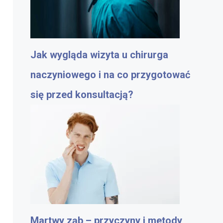
Jak wygląda wizyta u chirurga
naczyniowego i na co przygotować
się przed konsultacją?
Martwy ząb – przyczyny i metody