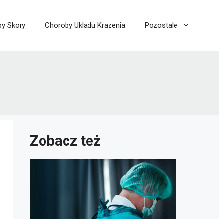
y Skory
Choroby Ukladu Krazenia
Pozostale
Zobacz też