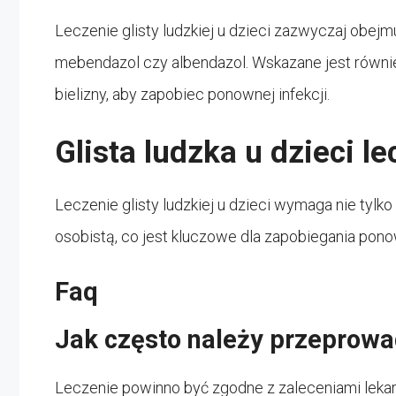
Leczenie glisty ludzkiej u dzieci zazwyczaj obej
mebendazol czy albendazol. Wskazane jest również
bielizny, aby zapobiec ponownej infekcji.
Glista ludzka u dzieci l
Leczenie glisty ludzkiej u dzieci wymaga nie tylko
osobistą, co jest kluczowe dla zapobiegania ponow
Faq
Jak często należy przeprowa
Leczenie powinno być zgodne z zaleceniami lekarz