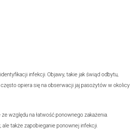
dentyfikacji infekcji. Objawy, takie jak świąd odbytu,
ęsto opiera się na obserwacji jaj pasożytów w okolicy
ne ze względu na łatwość ponownego zakażenia.
 ale także zapobieganie ponownej infekcji.