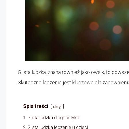
Glista ludzka, znana również jako owsik, to powsz
Skuteczne leczenie jest kluczowe dla zapewnienia
Spis treści
ukryj
1
Glista ludzka diagnostyka
2
Glista ludzka leczenie u dzieci