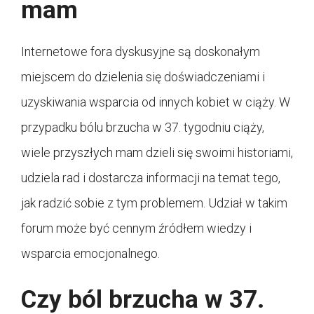
mam
Internetowe fora dyskusyjne są doskonałym
miejscem do dzielenia się doświadczeniami i
uzyskiwania wsparcia od innych kobiet w ciąży. W
przypadku bólu brzucha w 37. tygodniu ciąży,
wiele przyszłych mam dzieli się swoimi historiami,
udziela rad i dostarcza informacji na temat tego,
jak radzić sobie z tym problemem. Udział w takim
forum może być cennym źródłem wiedzy i
wsparcia emocjonalnego.
Czy ból brzucha w 37.