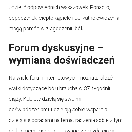
udzielić odpowiednich wskazówek. Ponadto,
odpoczynek, ciepłe kąpiele i delikatne ćwiczenia
mogą pomóc w złagodzeniu bólu.
Forum dyskusyjne –
wymiana doświadczeń
Na wielu forum internetowych można znaleźć
wątki dotyczące bólu brzucha w 37. tygodniu
ciąży. Kobiety dzielą się swoimi
doświadczeniami, udzielają sobie wsparcia i
dzielą się poradami na temat radzenia sobie z tym
problemem. Biorąc pod uwagę, że każda ciąża