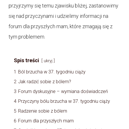
przyjrzymy się temu zjawisku bliżej, zastanowimy
się nad przyczynami i udzielimy informacji na
forum dla przyszłych mam, które zmagają się z
tym problemem.
Spis treści
ukryj
1
Ból brzucha w 37. tygodniu ciąży
2
Jak radzić sobie z bólem?
3
Forum dyskusyjne – wymiana doświadczeń
4
Przyczyny bólu brzucha w 37. tygodniu ciąży
5
Radzenie sobie z bólem
6
Forum dla przyszłych mam