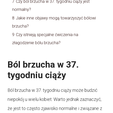
7
Czy ból brzucha w 37. tygodniu ciąży jest
normalny?
8
Jakie inne objawy mogą towarzyszyć bólowi
brzucha?
9
Czy istnieją specjalne ćwiczenia na
złagodzenie bólu brzucha?
Ból brzucha w 37.
tygodniu ciąży
Ból brzucha w 37. tygodniu ciąży może budzić
niepokój u wielu kobiet. Warto jednak zaznaczyć,
że jest to często zjawisko normalne i związane z